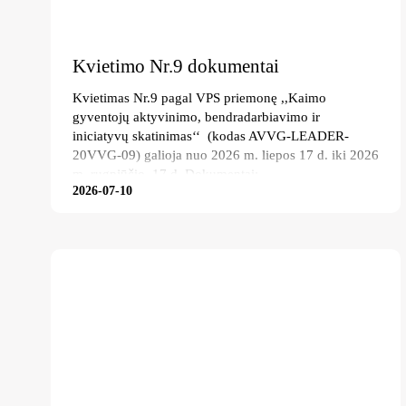
Kvietimo Nr.9 dokumentai
Kvietimas Nr.9 pagal VPS priemonę ,,Kaimo
gyventojų aktyvinimo, bendradarbiavimo ir
iniciatyvų skatinimas‘‘ (kodas AVVG-LEADER-
20VVG-09) galioja nuo 2026 m. liepos 17 d. iki 2026
m. rugpjūčio 17 d. Dokumentai:
2026-07-10