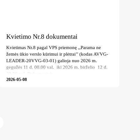
Kvietimo Nr.8 dokumentai
Kvietimas Nr.8 pagal VPS priemonę ,,Parama ne
žemės ūkio verslo kūrimui ir plėtrai’’ (kodas AVVG-
LEADER-20VVG-03-01) galioja nuo 2026 m.
gegužės 11 d. 00.00 val. iki 2026 m. birželio 12 d.
23.59 val. Dokumentai:
2026-05-08